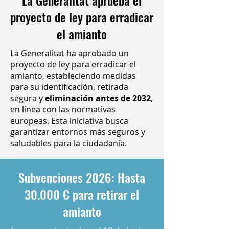
La Generalitat aprueba el
proyecto de ley para erradicar
el amianto
La Generalitat ha aprobado un
proyecto de ley para erradicar el
amianto, estableciendo medidas
para su identificación, retirada
segura y
eliminación antes de 2032
,
en línea con las normativas
europeas. Esta iniciativa busca
garantizar entornos más seguros y
saludables para la ciudadanía.
Subvenciones 2026: Hasta
30.000 € para retirar el
amianto