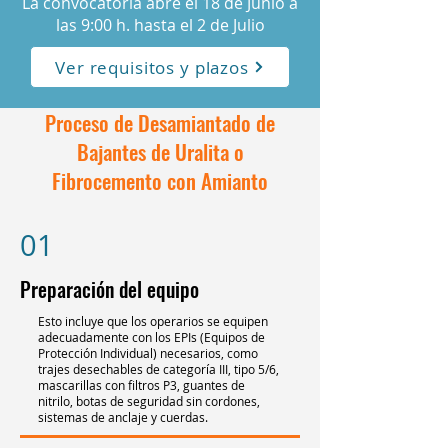
La convocatoria abre el 18 de Junio a
las 9:00 h. hasta el 2 de Julio
Ver requisitos y plazos
Proceso de Desamiantado de
Bajantes de Uralita o
Fibrocemento con Amianto
01
Preparación del equipo
Esto incluye que los operarios se equipen
adecuadamente con los EPIs (Equipos de
Protección Individual) necesarios, como
trajes desechables de categoría III, tipo 5/6,
mascarillas con filtros P3, guantes de
nitrilo, botas de seguridad sin cordones,
sistemas de anclaje y cuerdas.