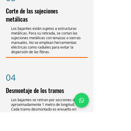
Corte de las sujeciones
metálicas
Los bajantes están sujetos a estructuras
metálicas. Para su retirada, se cortan las
sujeciones metálicas con tenazas o sierras
manuales. No se emplean herramientas
eléctricas como radiales para evitar la
dispersión de las fibras.
04
Desmontaje de los tramos
Los bajantes se retiran por secciones de
aproximadamente 1 metro de longitud.
Cada tramo desmontado es envuelto en
plástico de alta resistencia en el mismo
lugar de extracción para evitar cualquier
dispersión de fibras.