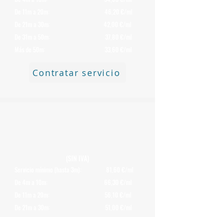
De 11m a 20m: 46,20 €/ml
De 21m a 30m: 42,00 €/ml
De 31m a 50m: 37,80 €/ml
Más de 50m: 33,60 €/ml
Contratar servicio
Precio de Retirada (solo transporte)
de Chimeneas
de Uralita o
Fibrocemento con Amianto de 300 mm
(SIN IVA)
Servicio mínimo (hasta 3m): 81,60 €/ml
De 4m a 10m: 66,30 €/ml
De 11m a 20m: 56,10 €/ml
De 21m a 30m: 51,00 €/ml