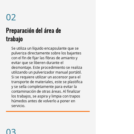
02
Preparación del área de
trabajo
Se utiliza un líquido encapsulante que se
pulveriza directamente sobre los bajantes
con el fin de fijar las fibras de amianto y
evitar que se liberen durante el
desmontaje. Este procedimiento se realiza
utilizando un pulverizador manual portátil.
Si se requiere utilizar un ascensor para el
transporte de materiales, este se plastifica
y se sella completamente para evitar la
contaminación de otras áreas. Al finalizar
los trabajos, se aspira y limpia con trapos
húmedos antes de volverlo a poner en
servicio.
03