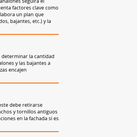
canalones seguirá el
cuenta factores clave como
elabora un plan que
os, bajantes, etc.) y la
a determinar la cantidad
lones y las bajantes a
ezas encajen
este debe retirarse
chos y tornillos antiguos
ciones en la fachada si es