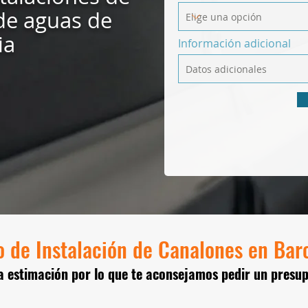
de aguas de
ia
Información adicional
o de Instalación de Canalones en Bar
a estimación por lo que te aconsejamos pedir un presu