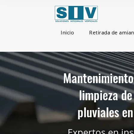
Inicio
Retirada de amia
Mantenimiento,
limpieza de
pluviales e
Expertos en ins