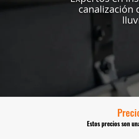
canalización 
lluv
Preci
Estos precios son un