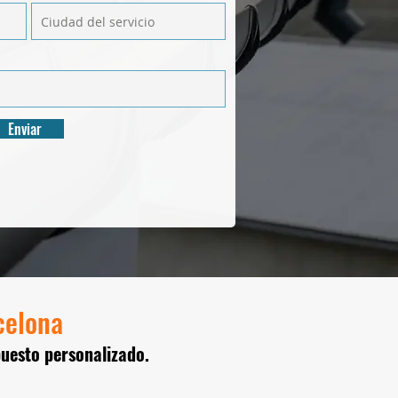
Enviar
celona
puesto personalizado.