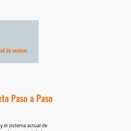
d de vecinos
eta Paso a Paso
y el sistema actual de