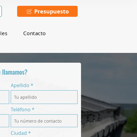
Presupuesto
ales
Contacto
e llamamos?
Apellido
Teléfono
Ciudad