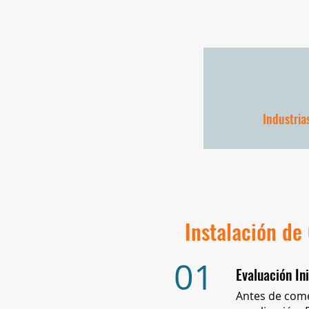
Industria
Instalación de
01
Evaluación Ini
Antes de comen