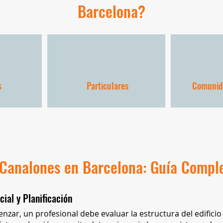
Barcelona?
s
Particulares
Comunida
 Canalones en Barcelona: Guía Compl
cial y Planificación
zar, un profesional debe evaluar la estructura del edificio 