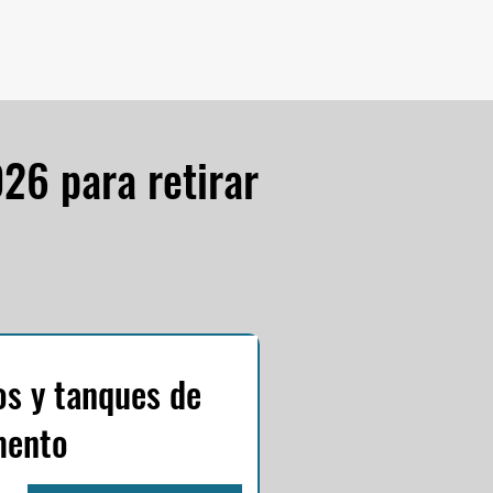
26 para retirar
os y tanques de
mento