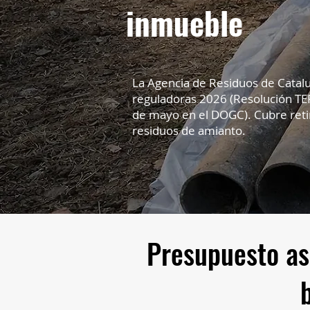
inmueble
La Agencia de Residuos de Catal
reguladoras 2026 (Resolución TE
de mayo en el DOGC). Cubre retir
residuos de amianto.
Presupuesto as