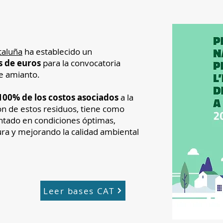
taluña
ha establecido un
s de euros
para la convocatoria
de amianto.
100% de los costos asociados
a la
ión de estos residuos, tiene como
ntado en condiciones óptimas,
ra y mejorando la calidad ambiental
Leer bases CAT