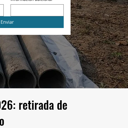
Enviar
26: retirada de
o