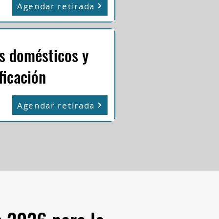
Agendar retirada
es domésticos y
ficación
Agendar retirada