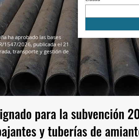
uña ha aprobado las bases
R/1547/2026, publicada el 21
ada, transporte y gestión de
ignado para la subvención 20
bajantes y tuberías de amiant