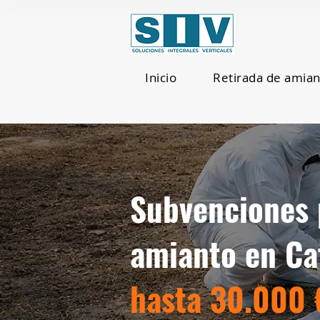
Inicio
Retirada de amia
Subvenciones 
amianto en C
hasta 30.000 