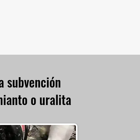
la subvención
ianto o uralita