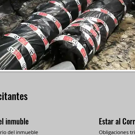
citantes
el inmuble
Estar al Cor
rio del inmueble
Obligaciones tri