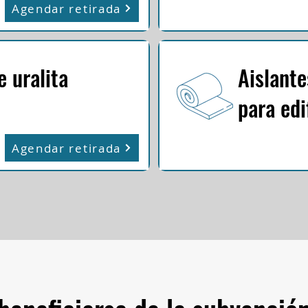
Agendar retirada
e uralita
Aislant
para edi
Agendar retirada