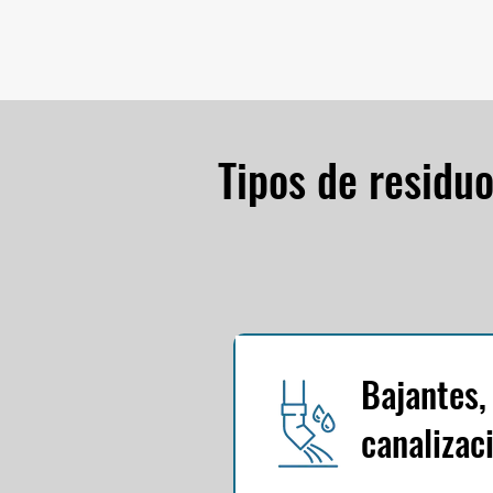
Tipos de residu
Bajantes,
canalizac