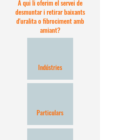
A qui li oferim el servei de
desmuntar i retirar baixants
d'uralita o fibrociment amb
amiant?
Indústries
Particulars