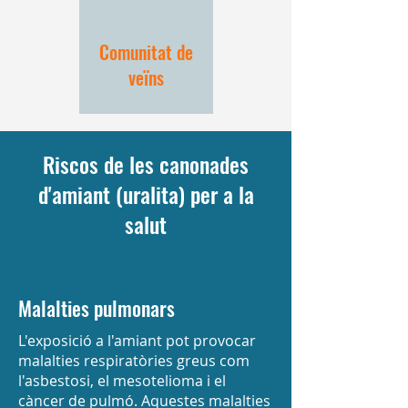
Comunitat de
veïns
Riscos de les canonades
d'amiant (uralita) per a la
salut
Malalties pulmonars
L'exposició a l'amiant pot provocar
malalties respiratòries greus com
l'asbestosi, el mesotelioma i el
càncer de pulmó. Aquestes malalties