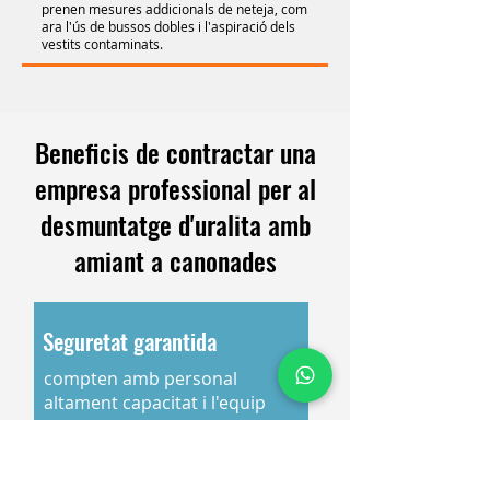
prenen mesures addicionals de neteja, com
ara l'ús de bussos dobles i l'aspiració dels
vestits contaminats.
Beneficis de contractar una
empresa professional per al
desmuntatge d'uralita amb
amiant a canonades
Seguretat garantida
compten amb personal
altament capacitat i l'equip
necessari per fer el
desmuntatge sense riscos.