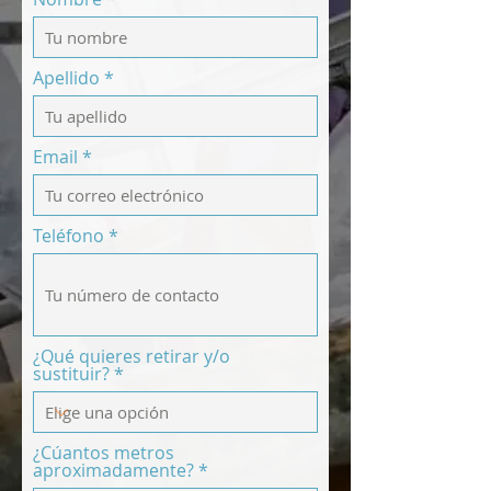
Apellido
Email
Teléfono
¿Qué quieres retirar y/o
sustituir?
¿Cúantos metros
aproximadamente?