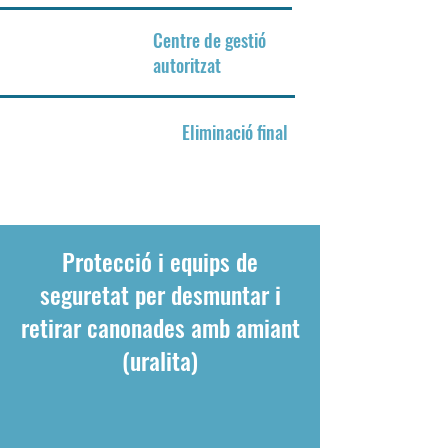
Centre de gestió
4
autoritzat
5
Eliminació final
Protecció i equips de
seguretat per desmuntar i
retirar canonades amb amiant
(uralita)