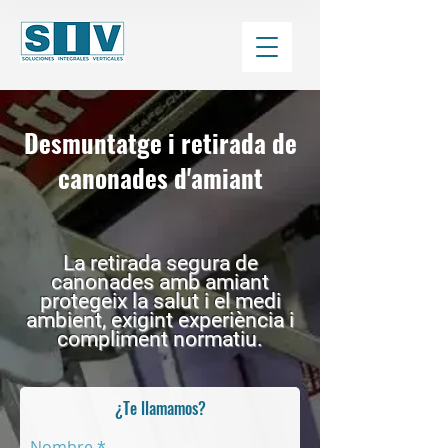
Desmuntatge i retirada de
canonades d'amiant
La retirada segura de
canonades amb amiant
protegeix la salut i el medi
ambient, exigint experiència i
compliment normatiu.
¿Te llamamos?
Nombre