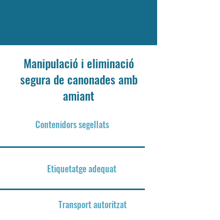
Manipulació i eliminació
segura de canonades amb
amiant
1
Contenidors segellats
2
Etiquetatge adequat
3
Transport autoritzat