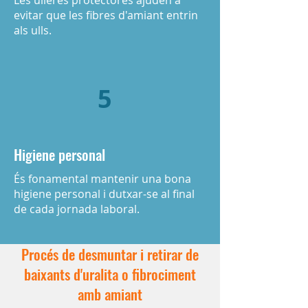
Les ulleres protectores ajuden a
evitar que les fibres d'amiant entrin
als ulls.
5
Higiene personal
És fonamental mantenir una bona
higiene personal i dutxar-se al final
de cada jornada laboral.
Procés de desmuntar i retirar de
baixants d'uralita o fibrociment
amb amiant