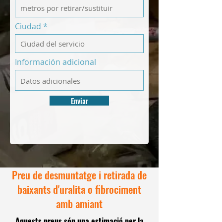
Ciudad
Información adicional
Enviar
Preu de desmuntatge i retirada de
baixants d'uralita o fibrociment
amb amiant
Aquests preus són una estimació per la