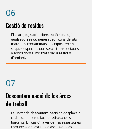
06
Gestió de residus
Els cargols, subjeccions metàl·liques, i
qualsevol residu generat són considerats
materials contaminats i es dipositen en
saques especials que seran transportades
a abocadors autoritzats per a residus
d'amiant.
07
Descontaminació de les àrees
de treball
La unitat de descontaminació es desplaça a
cada planta on es faci la retirada dels
baixants. En cas d'haver de travessar zones
comunes com escales o ascensors, es