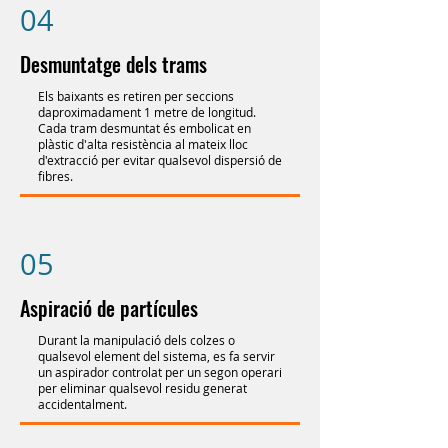
04
Desmuntatge dels trams
Els baixants es retiren per seccions
daproximadament 1 metre de longitud.
Cada tram desmuntat és embolicat en
plàstic d'alta resistència al mateix lloc
d'extracció per evitar qualsevol dispersió de
fibres.
05
Aspiració de partícules
Durant la manipulació dels colzes o
qualsevol element del sistema, es fa servir
un aspirador controlat per un segon operari
per eliminar qualsevol residu generat
accidentalment.