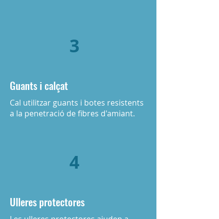
3
Guants i calçat
Cal utilitzar guants i botes resistents
a la penetració de fibres d'amiant.
4
Ulleres protectores