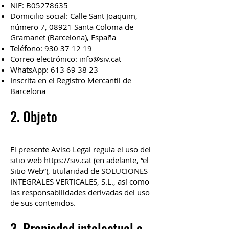
NIF: B05278635
Domicilio social: Calle Sant Joaquim,
número 7, 08921 Santa Coloma de
Gramanet (Barcelona), España
Teléfono:
930 37 12 19
Correo electrónico:
info@siv.cat
WhatsApp:
613 69 38 23
Inscrita en el Registro Mercantil de
Barcelona
2. Objeto
El presente Aviso Legal regula el uso del
sitio web
https://siv.cat
(en adelante, “el
Sitio Web”), titularidad de SOLUCIONES
INTEGRALES VERTICALES, S.L., así como
las responsabilidades derivadas del uso
de sus contenidos.
3. Propiedad intelectual e